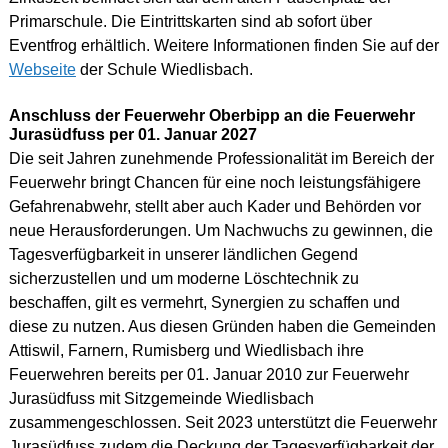
Primarschule. Die Eintrittskarten sind ab sofort über
Eventfrog erhältlich. Weitere Informationen finden Sie auf der
Webseite
der Schule Wiedlisbach.
Anschluss der Feuerwehr Oberbipp an die Feuerwehr
Jurasüdfuss per 01. Januar 2027
Die seit Jahren zunehmende Professionalität im Bereich der
Feuerwehr bringt Chancen für eine noch leistungsfähigere
Gefahrenabwehr, stellt aber auch Kader und Behörden vor
neue Herausforderungen. Um Nachwuchs zu gewinnen, die
Tagesverfügbarkeit in unserer ländlichen Gegend
sicherzustellen und um moderne Löschtechnik zu
beschaffen, gilt es vermehrt, Synergien zu schaffen und
diese zu nutzen. Aus diesen Gründen haben die Gemeinden
Attiswil, Farnern, Rumisberg und Wiedlisbach ihre
Feuerwehren bereits per 01. Januar 2010 zur Feuerwehr
Jurasüdfuss mit Sitzgemeinde Wiedlisbach
zusammengeschlossen. Seit 2023 unterstützt die Feuerwehr
Jurasüdfuss zudem die Deckung der Tagesverfügbarkeit der