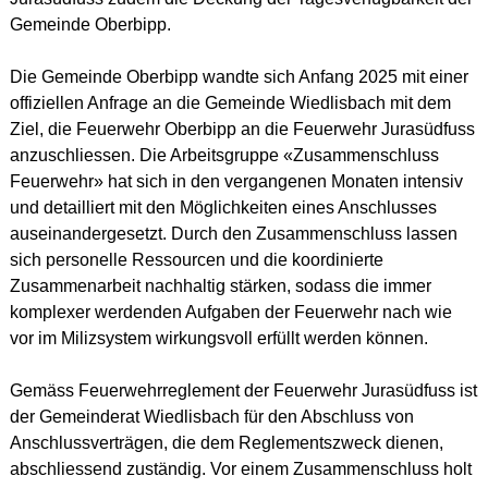
Gemeinde Oberbipp.
Die Gemeinde Oberbipp wandte sich Anfang 2025 mit einer
offiziellen Anfrage an die Gemeinde Wiedlisbach mit dem
Ziel, die Feuerwehr Oberbipp an die Feuerwehr Jurasüdfuss
anzuschliessen. Die Arbeitsgruppe «Zusammenschluss
Feuerwehr» hat sich in den vergangenen Monaten intensiv
und detailliert mit den Möglichkeiten eines Anschlusses
auseinandergesetzt. Durch den Zusammenschluss lassen
sich personelle Ressourcen und die koordinierte
Zusammenarbeit nachhaltig stärken, sodass die immer
komplexer werdenden Aufgaben der Feuerwehr nach wie
vor im Milizsystem wirkungsvoll erfüllt werden können.
Gemäss Feuerwehrreglement der Feuerwehr Jurasüdfuss ist
der Gemeinderat Wiedlisbach für den Abschluss von
Anschlussverträgen, die dem Reglementszweck dienen,
abschliessend zuständig. Vor einem Zusammenschluss holt