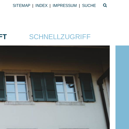
SUCHBEGRIFF
SITEMAP
|
INDEX
|
IMPRESSUM
|
Suchbegriff
FT
SCHNELLZUGRIFF