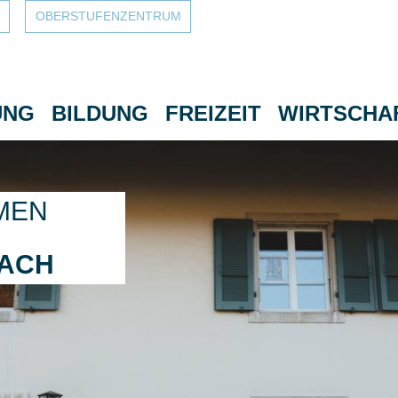
OBERSTUFEN­ZENTRUM
UNG
BILDUNG
FREIZEIT
WIRTSCHA
MEN
BACH