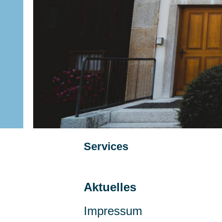
Subnavigation
Services
Aktuelles
Impressum