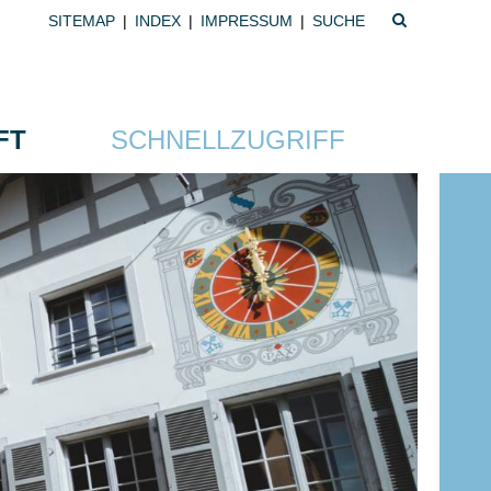
SUCHBEGRIFF
SITEMAP
|
INDEX
|
IMPRESSUM
|
Suchbegriff
FT
SCHNELLZUGRIFF