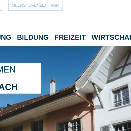
OBERSTUFEN­ZENTRUM
UNG
BILDUNG
FREIZEIT
WIRTSCHA
MEN
BACH