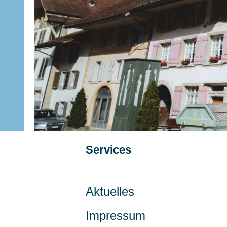
Subnavigation
Services
Aktuelles
Impressum