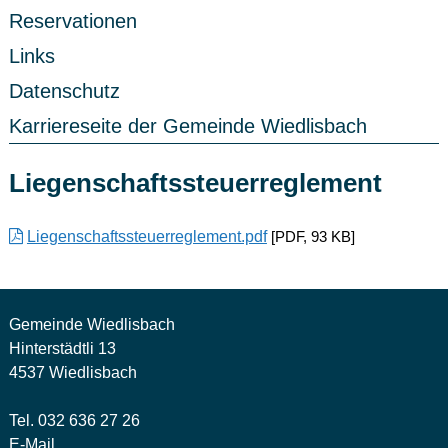
Reservationen
Links
Datenschutz
Karriereseite der Gemeinde Wiedlisbach
Liegenschaftssteuerreglement
Liegenschaftssteuerreglement.pdf
[
PDF
,
93 KB
]
Gemeinde Wiedlisbach
Hinterstädtli 13
4537 Wiedlisbach
Tel. 032 636 27 26
E-Mail