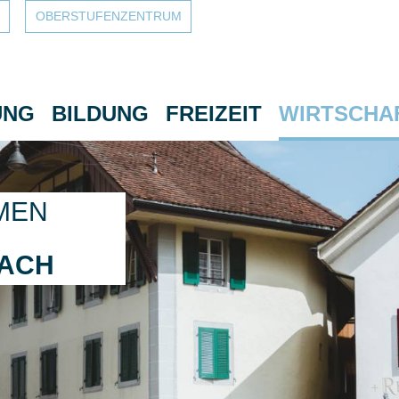
OBERSTUFEN­ZENTRUM
UNG
BILDUNG
FREIZEIT
WIRTSCHA
MEN
BACH