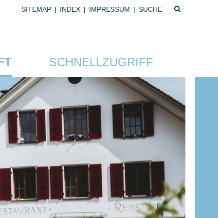
SUCHBEGRIFF
SITEMAP
|
INDEX
|
IMPRESSUM
|
Suchbegriff
FT
SCHNELLZUGRIFF