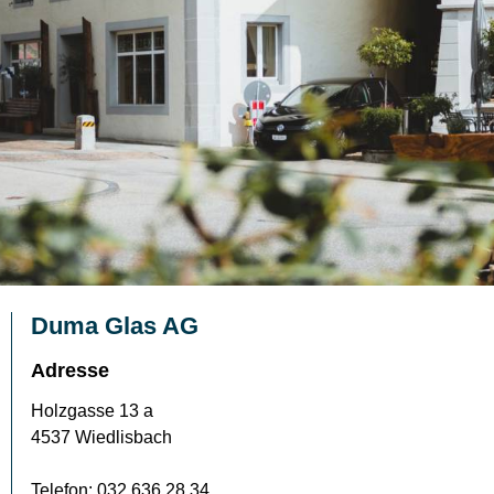
Duma Glas AG
Adresse
Holzgasse 13 a
4537 Wiedlisbach
Telefon: 032 636 28 34