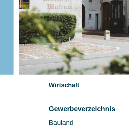
Subnavigation
Wirtschaft
Gewerbeverzeichnis
Bauland