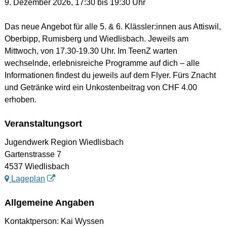
9. Dezember 2026
, 17:30
bis 19:30 Uhr
Das neue Angebot für alle 5. & 6. Klässler:innen aus Attiswil,
Oberbipp, Rumisberg und Wiedlisbach. Jeweils am
Mittwoch, von 17.30-19.30 Uhr. Im TeenZ warten
wechselnde, erlebnisreiche Programme auf dich – alle
Informationen findest du jeweils auf dem Flyer. Fürs Znacht
und Getränke wird ein Unkostenbeitrag von CHF 4.00
erhoben.
Veranstaltungsort
Jugendwerk Region Wiedlisbach
Gartenstrasse 7
4537 Wiedlisbach
Lageplan
Allgemeine Angaben
Kontaktperson: Kai Wyssen