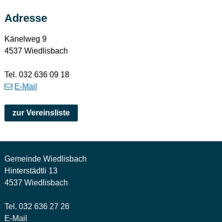
Adresse
Känelweg 9
4537 Wiedlisbach
Tel.
032 636 09 18
E-Mail
zur Vereinsliste
Gemeinde Wiedlisbach
Hinterstädtli 13
4537 Wiedlisbach
Tel. 032 636 27 26
E-Mail