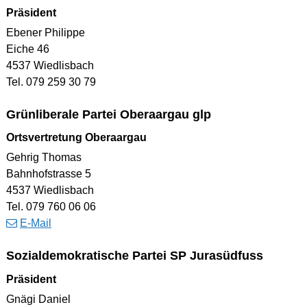
Präsident
Ebener Philippe
Eiche 46
4537 Wiedlisbach
Tel. 079 259 30 79
Grünliberale Partei Oberaargau glp
Ortsvertretung Oberaargau
Gehrig Thomas
Bahnhofstrasse 5
4537 Wiedlisbach
Tel. 079 760 06 06
E-Mail
Sozialdemokratische Partei SP Jurasüdfuss
Präsident
Gnägi Daniel